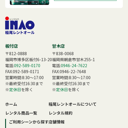
板付店
甘木店
〒812-0888
〒838-0068
福岡市博多区板付6-13-20
福岡県朝倉市甘木255-1
電話:
092-589-0170
電話:
0946-24-7622
FAX:092-589-0171
FAX:0946-22-7648
営業時間:8:30〜17:00
営業時間:8:30〜17:00
※最終受付16:30まで
※最終受付16:30まで
※
定休日
を除く
※
定休日
を除く
ホーム
稲尾レントオールについて
レンタル商品一覧
レンタル規約
ご利用シーンから探す
店舗情報