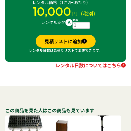
レンタル価格（1泊2日あたり）
10,000
円（税別）
個数
レンタル期間
A
見積リストに追加
レンタル日数は見積りリストで変更できます。
レンタル日数についてはこちら
この商品を見た人はこの商品も見ています