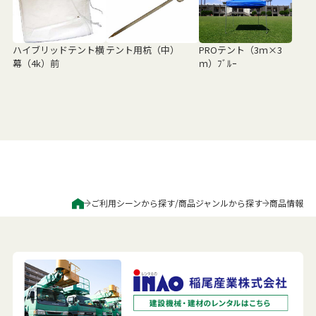
ハイブリッドテント横
テント用杭（中）
PROテント（3ｍ×3
幕（4k）前
ｍ）ﾌﾞﾙｰ
ご利用シーンから探す
/
商品ジャンルから探す
商品情報