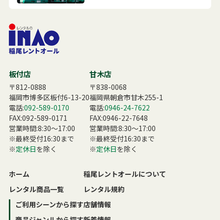
板付店
甘木店
〒812-0888
〒838-0068
福岡市博多区板付6-13-20
福岡県朝倉市甘木255-1
電話:
092-589-0170
電話:
0946-24-7622
FAX:092-589-0171
FAX:0946-22-7648
営業時間:8:30〜17:00
営業時間:8:30〜17:00
※最終受付16:30まで
※最終受付16:30まで
※
定休日
を除く
※
定休日
を除く
ホーム
稲尾レントオールについて
レンタル商品一覧
レンタル規約
ご利用シーンから探す
店舗情報
商品ジャンルから探す
新着情報