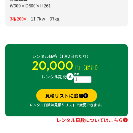
W900×D600×H261
3相200V
11.7kw 97kg
レンタル価格（1泊2日あたり）
20,000
円（税別）
個数
レンタル期間
A
見積リストに追加
レンタル日数は見積りリストで変更できます。
レンタル日数についてはこちら