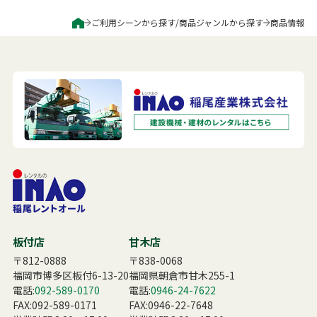
ご利用シーンから探す
/
商品ジャンルから探す
商品情報
板付店
甘木店
〒812-0888
〒838-0068
福岡市博多区板付6-13-20
福岡県朝倉市甘木255-1
電話:
092-589-0170
電話:
0946-24-7622
FAX:092-589-0171
FAX:0946-22-7648