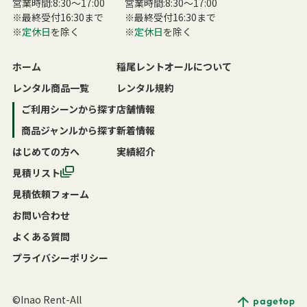
営業時間:8:30〜17:00
営業時間:8:30〜17:00
※最終受付16:30まで
※最終受付16:30まで
※
定休日
を除く
※
定休日
を除く
ホーム
稲尾レントオールについて
レンタル商品一覧
レンタル規約
ご利用シーンから探す
店舗情報
商品ジャンルから探す
新着情報
はじめての方へ
実績紹介
見積リスト
見積依頼フォーム
お問い合わせ
よくある質問
プライバシーポリシー
©Inao Rent-All