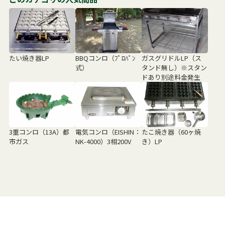
たい焼き器LP
BBQコンロ（ﾌﾟﾛﾊﾟﾝ
ガスグリドルLP（ス
式）
タンド無し）※スタン
ドあり別途料金発生
3重コンロ（13A）都
電気コンロ（EISHIN：
たこ焼き器（60ヶ焼
市ガス
NK-4000）3相200V
き）LP