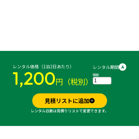
レンタル価格（1泊2日あたり）
レンタル期間
A
1,200
個数
円（税別）
見積リストに追加
レンタル日数は見積りリストで変更できます。