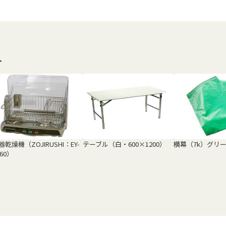
す
器乾燥機（ZOJIRUSHI：EY-
テーブル（白・600×1200）
横幕（7k）グリ
T60）