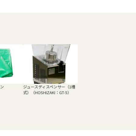
ーン
ジュースディスペンサー（1槽
式）（HOSHIZAKI：GT-5）