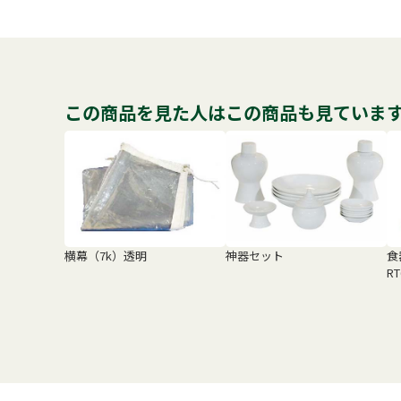
この商品を見た人はこの商品も見ていま
横幕（7k）透明
神器セット
食
R