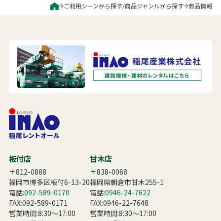
ご利用シーンから探す
/
商品ジャンルから探す
商品情報
板付店
甘木店
〒812-0888
〒838-0068
福岡市博多区板付6-13-20
福岡県朝倉市甘木255-1
電話:
092-589-0170
電話:
0946-24-7622
FAX:092-589-0171
FAX:0946-22-7648
営業時間:8:30〜17:00
営業時間:8:30〜17:00