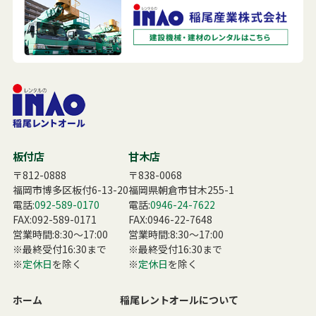
板付店
甘木店
〒812-0888
〒838-0068
福岡市博多区板付6-13-20
福岡県朝倉市甘木255-1
電話:
092-589-0170
電話:
0946-24-7622
FAX:092-589-0171
FAX:0946-22-7648
営業時間:8:30〜17:00
営業時間:8:30〜17:00
※最終受付16:30まで
※最終受付16:30まで
※
定休日
を除く
※
定休日
を除く
ホーム
稲尾レントオールについて