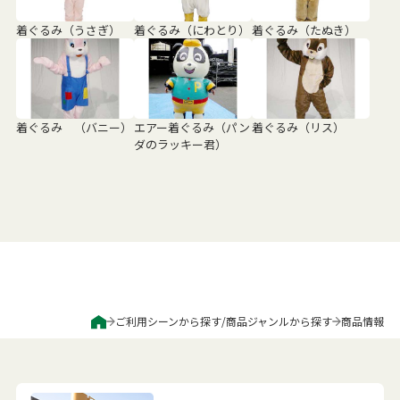
着ぐるみ（うさぎ）
着ぐるみ（にわとり）
着ぐるみ（たぬき）
着ぐるみ （バニー）
エアー着ぐるみ（パン
着ぐるみ（リス）
ダのラッキー君）
ご利用シーンから探す
/
商品ジャンルから探す
商品情報