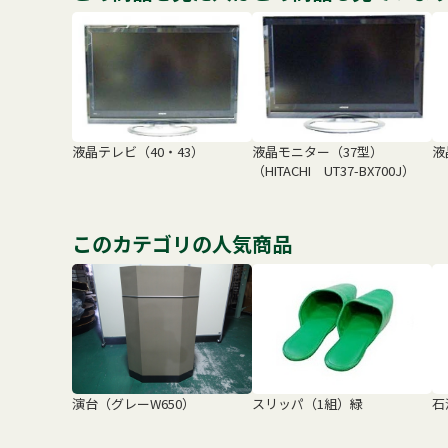
液晶テレビ（40・43）
液晶モニター（37型）
液
（HITACHI UT37-BX700J）
このカテゴリの人気商品
演台（グレーW650）
スリッパ（1組）緑
石