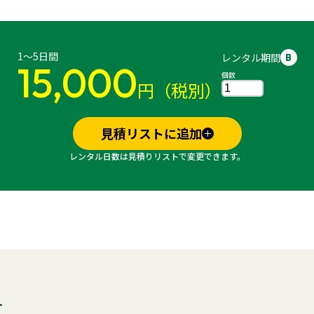
1～5日間
レンタル期間
B
15,000
個数
円（税別）
見積リストに追加
レンタル日数は見積りリストで変更できます。
す