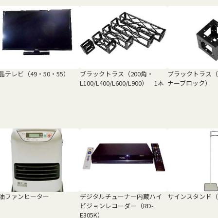
晶テレビ（49・50・55）
ブラックトラス（200角・
ブラックトラス（
L100/L400/L600/L900） 1本
ナーブロック）
油ファンヒーター
デジタルチューナー内蔵ハイ
サインスタンド（
ビジョンレコーダー（RD-
E305K）