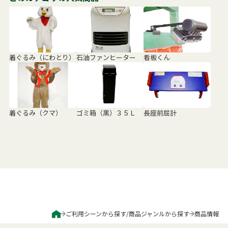
着ぐるみ（にわとり）
石油ファンヒーター
看板くん
着ぐるみ（クマ）
ゴミ箱（黒）３５Ｌ
長座前屈計
ご利用シーンから探す
/
商品ジャンルから探す
商品情報