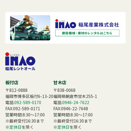
板付店
甘木店
〒812-0888
〒838-0068
福岡市博多区板付6-13-20
福岡県朝倉市甘木255-1
電話:
092-589-0170
電話:
0946-24-7622
FAX:092-589-0171
FAX:0946-22-7648
営業時間:8:30〜17:00
営業時間:8:30〜17:00
※最終受付16:30まで
※最終受付16:30まで
※
定休日
を除く
※
定休日
を除く