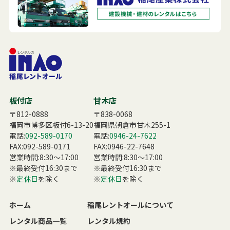
板付店
甘木店
〒812-0888
〒838-0068
福岡市博多区板付6-13-20
福岡県朝倉市甘木255-1
電話:
092-589-0170
電話:
0946-24-7622
FAX:092-589-0171
FAX:0946-22-7648
営業時間:8:30〜17:00
営業時間:8:30〜17:00
※最終受付16:30まで
※最終受付16:30まで
※
定休日
を除く
※
定休日
を除く
ホーム
稲尾レントオールについて
レンタル商品一覧
レンタル規約