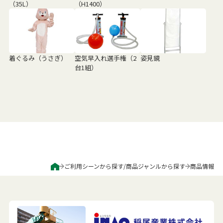
（35L）
（H1400）
着ぐるみ（うさぎ）
空気早入れ選手権（2
姿見鏡
台1組）
ご利用シーンから探す
/
商品ジャンルから探す
商品情報