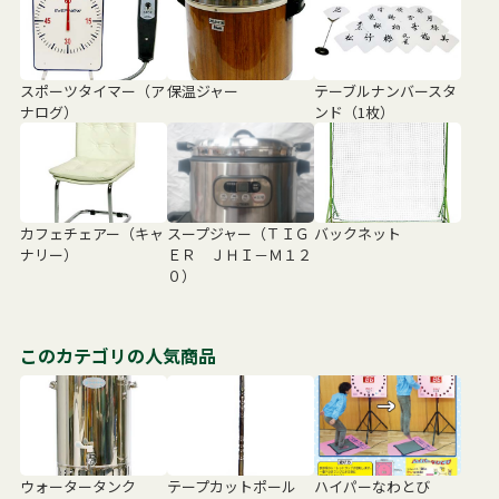
スポーツタイマー（ア
保温ジャー
テーブルナンバースタ
ナログ）
ンド（1枚）
カフェチェアー（キャ
スープジャー（ＴＩＧ
バックネット
ナリー）
ＥＲ ＪＨＩ－Ｍ１２
０）
このカテゴリの人気商品
ウォータータンク
テープカットポール
ハイパーなわとび