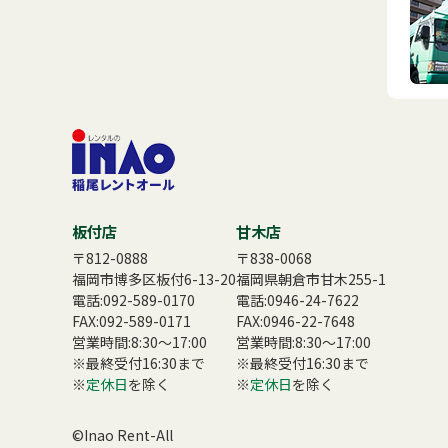
板付店
甘木店
〒812-0888
〒838-0068
福岡市博多区板付6-13-20
福岡県朝倉市甘木255-1
電話:
092-589-0170
電話:
0946-24-7622
FAX:092-589-0171
FAX:0946-22-7648
営業時間:8:30〜17:00
営業時間:8:30〜17:00
※最終受付16:30まで
※最終受付16:30まで
※
定休日
を除く
※
定休日
を除く
©Inao Rent-All