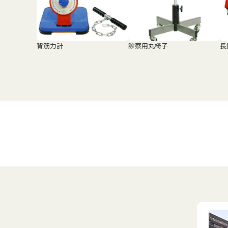
背筋力計
診察用丸椅子
長