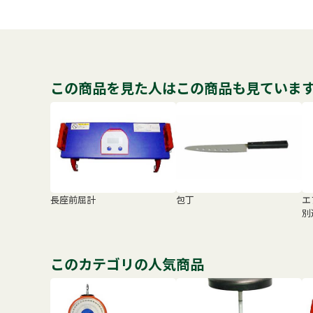
この商品を見た人はこの商品も見ていま
長座前屈計
包丁
エ
別
このカテゴリの人気商品