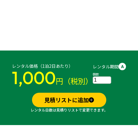
レンタル価格（1泊2日あたり）
レンタル期間
A
1,000
個数
円（税別）
見積リストに追加
レンタル日数は見積りリストで変更できます。