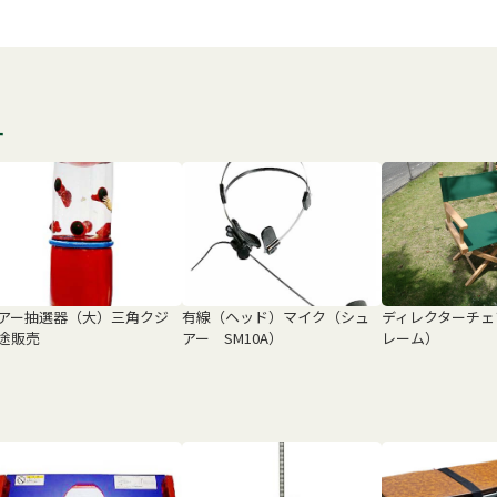
す
アー抽選器（大）三角クジ
有線（ヘッド）マイク（シュ
ディレクターチェ
途販売
アー SM10A）
レーム）