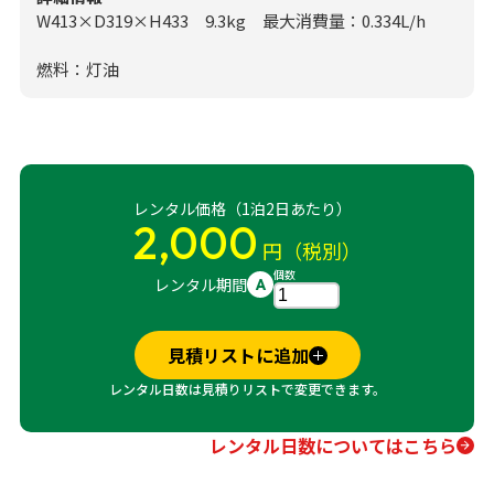
W413×D319×H433 9.3kg 最大消費量：0.334L/h
燃料：灯油
レンタル価格（1泊2日あたり）
2,000
円（税別）
個数
レンタル期間
A
見積リストに追加
レンタル日数は見積りリストで変更できます。
レンタル日数についてはこちら