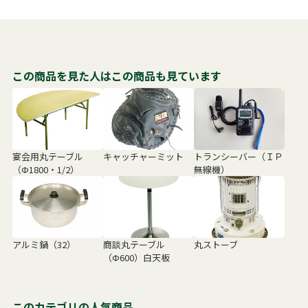
この商品を見た人はこの商品も見ています
宴会用丸テーブル
キャッチャーミット
トランシーバー（ＩＰ
（Ф1800・1/2）
無線機）
アルミ鍋（32）
商談丸テーブル
丸ストーブ
（Ф600）白天板
このカテゴリの人気商品