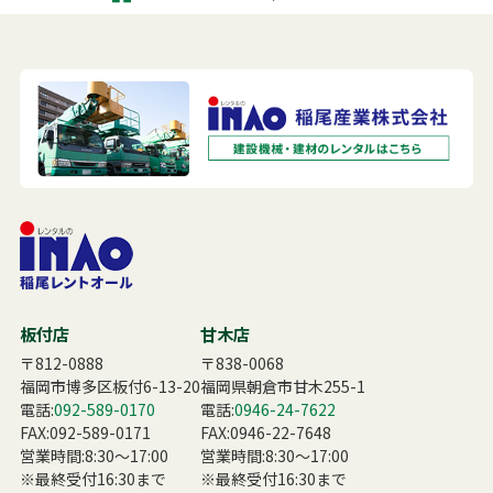
板付店
甘木店
〒812-0888
〒838-0068
福岡市博多区板付6-13-20
福岡県朝倉市甘木255-1
電話:
092-589-0170
電話:
0946-24-7622
FAX:092-589-0171
FAX:0946-22-7648
営業時間:8:30〜17:00
営業時間:8:30〜17:00
※最終受付16:30まで
※最終受付16:30まで