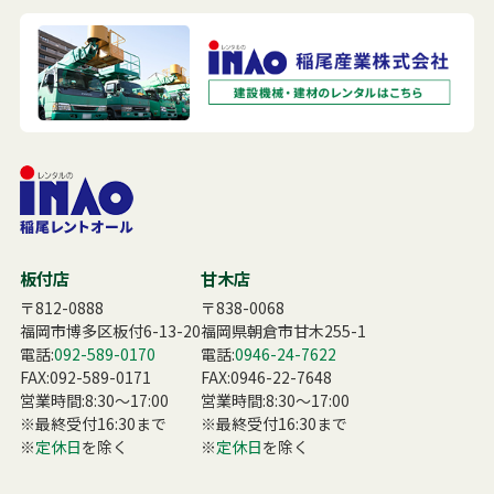
板付店
甘木店
〒812-0888
〒838-0068
福岡市博多区板付6-13-20
福岡県朝倉市甘木255-1
電話:
092-589-0170
電話:
0946-24-7622
FAX:092-589-0171
FAX:0946-22-7648
営業時間:8:30〜17:00
営業時間:8:30〜17:00
※最終受付16:30まで
※最終受付16:30まで
※
定休日
を除く
※
定休日
を除く