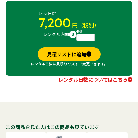
1～5日間
7,200
円（税別）
個数
レンタル期間
B
見積リストに追加
レンタル日数は見積りリストで変更できます。
レンタル日数についてはこちら
この商品を見た人はこの商品も見ています