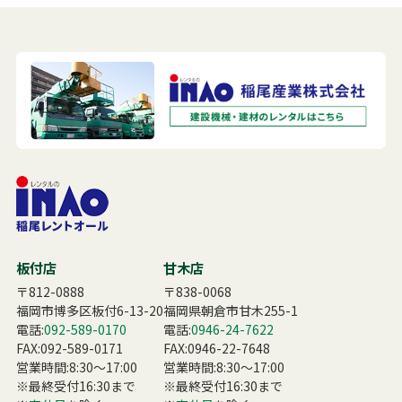
板付店
甘木店
〒812-0888
〒838-0068
福岡市博多区板付6-13-20
福岡県朝倉市甘木255-1
電話:
092-589-0170
電話:
0946-24-7622
FAX:092-589-0171
FAX:0946-22-7648
営業時間:8:30〜17:00
営業時間:8:30〜17:00
※最終受付16:30まで
※最終受付16:30まで