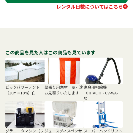
レンタル日数についてはこちら
この商品を見た人はこの商品も見ています
ビックパワーテント
幕張り用角材 ※別途
家庭用掃除機
（10m×10m）白
お見積りいたします
（HITACHI：CV-WA-
5）
グラニータマシン（フ
ジュースディスペンサ
スーパーハンドリフト