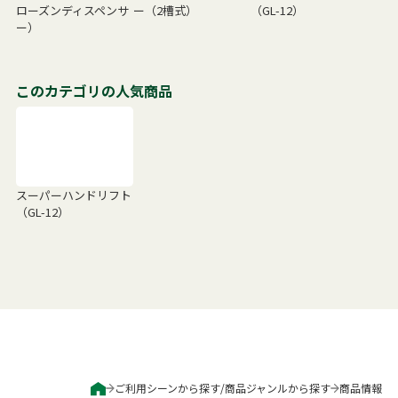
ローズンディスペンサ
ー（2槽式）
（GL-12）
ー）
このカテゴリの人気商品
スーパーハンドリフト
（GL-12）
ご利用シーンから探す
/
商品ジャンルから探す
商品情報