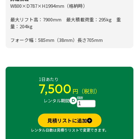
W800×D787×H1994mm（格納時）
最大リフト高：7900mm 最大積載荷重：295kg 重
量：204kg
フォーク幅：585mm（38mm）長さ705mm
1日あたり
7,500
円（税別）
個数
レンタル期間
D
見積リストに追加
レンタル日数は見積りリストで変更できます。