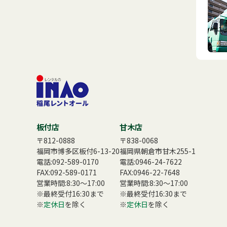
板付店
甘木店
〒812-0888
〒838-0068
福岡市博多区板付6-13-20
福岡県朝倉市甘木255-1
電話:
092-589-0170
電話:
0946-24-7622
FAX:092-589-0171
FAX:0946-22-7648
営業時間:8:30〜17:00
営業時間:8:30〜17:00
※最終受付16:30まで
※最終受付16:30まで
※
定休日
を除く
※
定休日
を除く