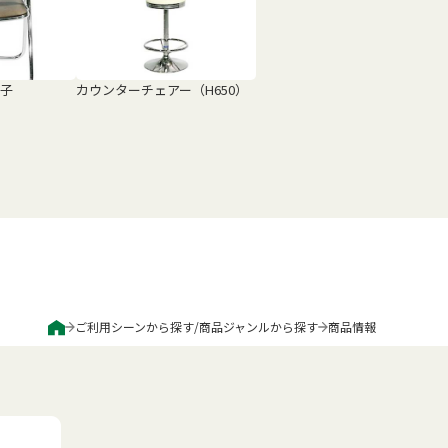
子
カウンターチェアー（H650）
ご利用シーンから探す
/
商品ジャンルから探す
商品情報