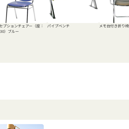
セプションチェアー（座：
パイプベンチ
メモ台付き折り椅
430）ブルー