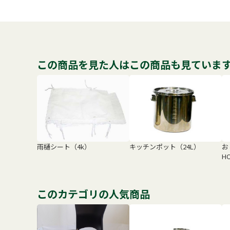
この商品を見た人はこの商品も見ていま
雨樋シート（4k）
キッチンポット（24L）
お
HC
このカテゴリの人気商品