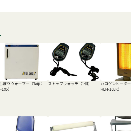
す
しぼりウォーマー（Taiji：
ストップウォッチ（1個）
ハロゲンヒーター（H
-105）
HLH-105K）