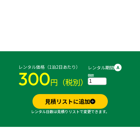
レンタル価格（1泊2日あたり）
レンタル期間
A
300
個数
円（税別）
見積リストに追加
レンタル日数は見積りリストで変更できます。