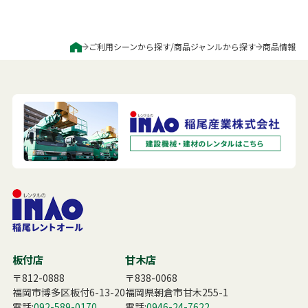
ご利用シーンから探す
/
商品ジャンルから探す
商品情報
板付店
甘木店
〒812-0888
〒838-0068
福岡市博多区板付6-13-20
福岡県朝倉市甘木255-1
電話:
092-589-0170
電話:
0946-24-7622