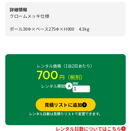
詳細情報
クロームメッキ仕様
ポール30Ф×ベース275Ф×H900 4.3kg
レンタル価格（1泊2日あたり）
700
円（税別）
個数
レンタル期間
A
見積リストに追加
レンタル日数は見積りリストで変更できます。
レンタル日数についてはこちら