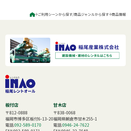
ご利用シーンから探す
/
商品ジャンルから探す
商品情報
板付店
甘木店
〒812-0888
〒838-0068
福岡市博多区板付6-13-20
福岡県朝倉市甘木255-1
電話:
092-589-0170
電話:
0946-24-7622