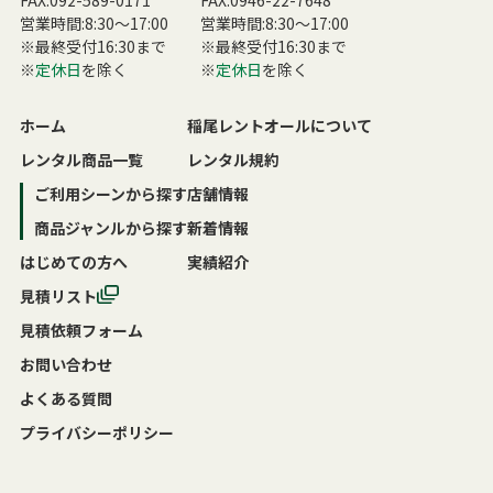
FAX:092-589-0171
FAX:0946-22-7648
営業時間:8:30〜17:00
営業時間:8:30〜17:00
※最終受付16:30まで
※最終受付16:30まで
※
定休日
を除く
※
定休日
を除く
ホーム
稲尾レントオールについて
レンタル商品一覧
レンタル規約
ご利用シーンから探す
店舗情報
商品ジャンルから探す
新着情報
はじめての方へ
実績紹介
見積リスト
見積依頼フォーム
お問い合わせ
よくある質問
プライバシーポリシー