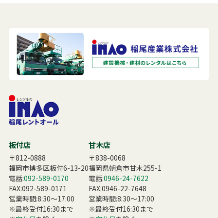
板付店
甘木店
〒812-0888
〒838-0068
福岡市博多区板付6-13-20
福岡県朝倉市甘木255-1
電話:
092-589-0170
電話:
0946-24-7622
FAX:092-589-0171
FAX:0946-22-7648
営業時間:8:30〜17:00
営業時間:8:30〜17:00
※最終受付16:30まで
※最終受付16:30まで