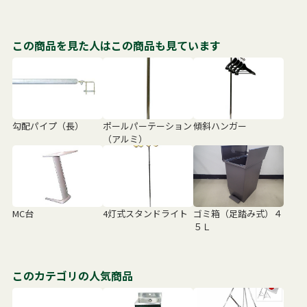
この商品を見た人はこの商品も見ています
勾配パイプ（長）
ポールパーテーション
傾斜ハンガー
（アルミ）
MC台
4灯式スタンドライト
ゴミ箱（足踏み式）４
５Ｌ
このカテゴリの人気商品