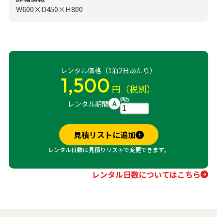
W600×D450×H800
レンタル価格（1泊2日あたり）
1,500
円（税別）
個数
レンタル期間
A
見積リストに追加
レンタル日数は見積りリストで変更できます。
レンタル日数についてはこちら