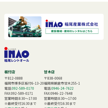
板付店
甘木店
〒812-0888
〒838-0068
福岡市博多区板付6-13-20
福岡県朝倉市甘木255-1
電話:
092-589-0170
電話:
0946-24-7622
FAX:092-589-0171
FAX:0946-22-7648
営業時間:8:30〜17:00
営業時間:8:30〜17:00
※最終受付16:30まで
※最終受付16:30まで