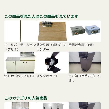
この商品を見た人はこの商品も見ています
ポールパーテーション
数取り器（4連式）カ
手提げ金庫（1個）
（アルミ）
ウンター
流し台（Ｗ１２００）
スタジオライト
ゴミ箱（足踏み式）４
５Ｌ
このカテゴリの人気商品