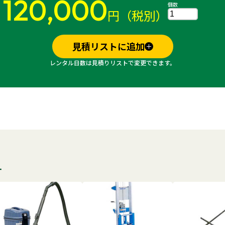
120,000
個数
円（税別）
見積リストに追加
レンタル日数は見積りリストで変更できます。
す