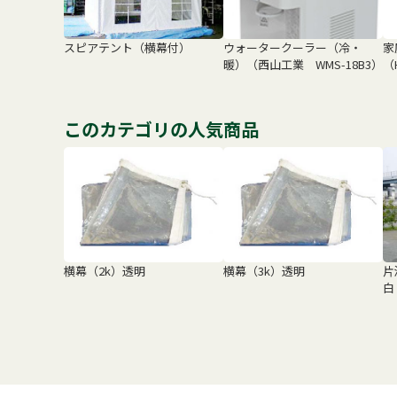
スピアテント（横幕付）
ウォータークーラー（冷・
家
暖）（西山工業 WMS-18B3）
（
このカテゴリの人気商品
横幕（2k）透明
横幕（3k）透明
片
白