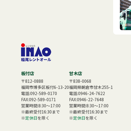
板付店
甘木店
〒812-0888
〒838-0068
福岡市博多区板付6-13-20
福岡県朝倉市甘木255-1
電話:
092-589-0170
電話:
0946-24-7622
FAX:092-589-0171
FAX:0946-22-7648
営業時間:8:30〜17:00
営業時間:8:30〜17:00
※最終受付16:30まで
※最終受付16:30まで
※
定休日
を除く
※
定休日
を除く