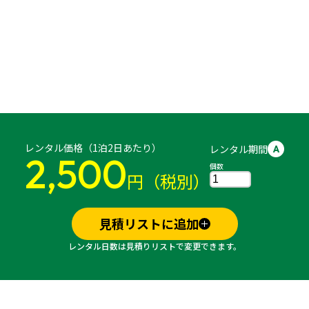
レンタル価格（1泊2日あたり）
レンタル期間
A
2,500
個数
円（税別）
見積リストに追加
レンタル日数は見積りリストで変更できます。