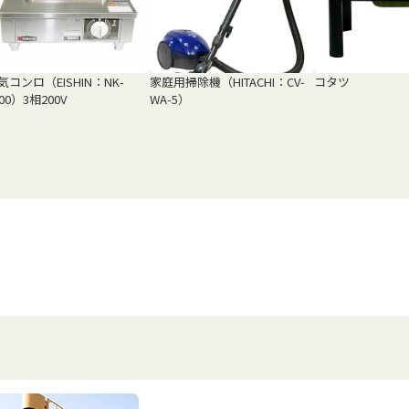
気コンロ（EISHIN：NK-
家庭用掃除機（HITACHI：CV-
コタツ
000）3相200V
WA-5）