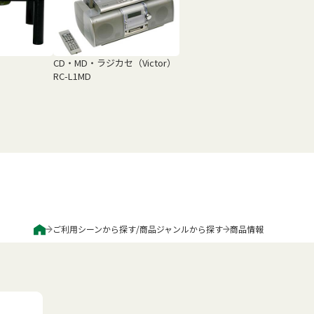
CD・MD・ラジカセ（Victor）
RC-L1MD
ご利用シーンから探す
/
商品ジャンルから探す
商品情報