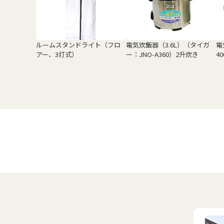
ルームスタンドライト（フロ
電気炊飯器（3.6L）（タイガ
電
アー、3灯式）
ー：JNO-A360）2升炊き
4