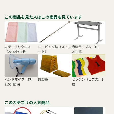
この商品を見た人はこの商品も見ています
丸テーブルクロス
ローピング杭（ストレ
商談テーブル（TB-
（2200Φ）1枚
ート）
23）黒
ハンドマイク（TR-
跳び箱
ゼッケン（ビブス）1
315）防滴
枚
このカテゴリの人気商品