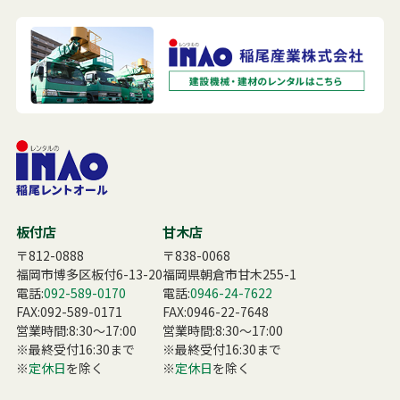
板付店
甘木店
〒812-0888
〒838-0068
福岡市博多区板付6-13-20
福岡県朝倉市甘木255-1
電話:
092-589-0170
電話:
0946-24-7622
FAX:092-589-0171
FAX:0946-22-7648
営業時間:8:30〜17:00
営業時間:8:30〜17:00
※最終受付16:30まで
※最終受付16:30まで
※
定休日
を除く
※
定休日
を除く