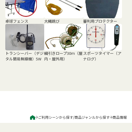
卓球フェンス
大縄跳び
審判用プロテクター
トランシーバー（デジ
綱引きロープ30ｍ（屋
スポーツタイマー（ア
タル簡易無線機）5W
内・屋外用）
ナログ）
ご利用シーンから探す
/
商品ジャンルから探す
商品情報