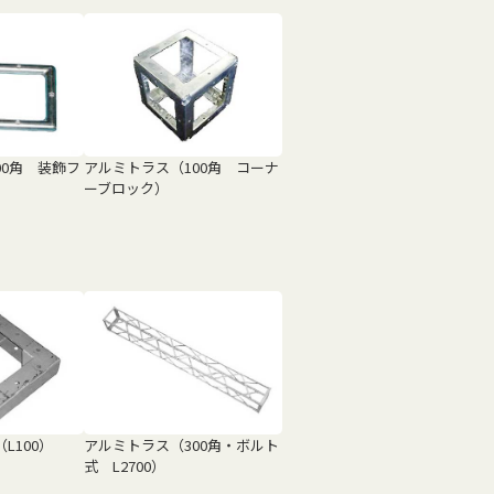
00角 装飾フ
アルミトラス（100角 コーナ
ーブロック）
L100）
アルミトラス（300角・ボルト
式 L2700）