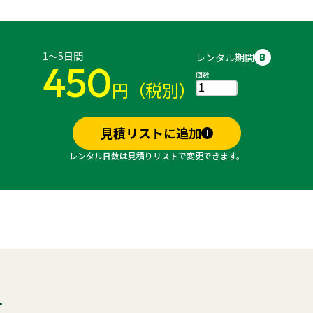
1～5日間
レンタル期間
B
450
個数
円（税別）
見積リストに追加
レンタル日数は見積りリストで変更できます。
す