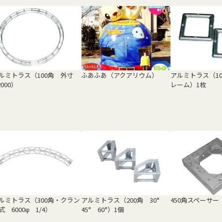
ルミトラス（100角 外寸
ふあふあ（アクアリウム）
アルミトラス（1
2000）
レーム）1枚
ルミトラス（300角・クラン
アルミトラス（200角 30°
450角スペーサー（
式 6000φ 1/4）
45° 60°）1個