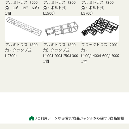
アルミトラス（200
アルミトラス（300
アルミトラス（300
角 30° 45° 60°）
角・ボルト式
角・ボルト式
1個
L1500）
L2700）
アルミトラス（300
アルミトラス（300
ブラックトラス（200
角・クランプ式
角）クランプ式
角・
L2700）
L100.L200.L250.L300
L100/L400/L600/L900）
1個
1本
ご利用シーンから探す
/
商品ジャンルから探す
商品情報