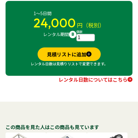
1～5日間
24,000
円（税別）
個数
レンタル期間
B
見積リストに追加
レンタル日数は見積りリストで変更できます。
レンタル日数についてはこちら
この商品を見た人はこの商品も見ています