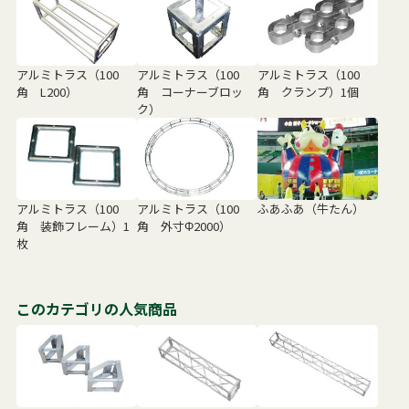
アルミトラス（100
アルミトラス（100
アルミトラス（100
角 L200）
角 コーナーブロッ
角 クランプ）1個
ク）
アルミトラス（100
アルミトラス（100
ふあふあ（牛たん）
角 装飾フレーム）1
角 外寸Φ2000）
枚
このカテゴリの人気商品