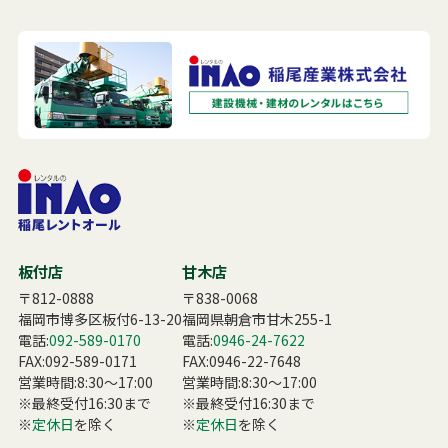
板付店
甘木店
〒812-0888
〒838-0068
福岡市博多区板付6-13-20
福岡県朝倉市甘木255-1
電話:
092-589-0170
電話:
0946-24-7622
FAX:092-589-0171
FAX:0946-22-7648
営業時間:8:30〜17:00
営業時間:8:30〜17:00
※最終受付16:30まで
※最終受付16:30まで
※
定休日
を除く
※
定休日
を除く