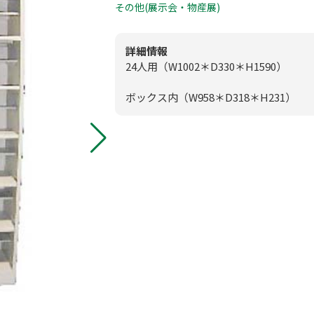
0
その他(展示会・物産展)
板付店
模擬店用品
0
甘木店
詳細情報
24人用（W1002＊D330＊H1590）
映像・音響機
ボックス内（W958＊D318＊H231）
メールお問
スポーツ