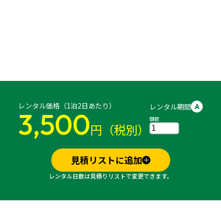
レンタル価格（1泊2日あたり）
レンタル期間
A
3,500
個数
円（税別）
見積リストに追加
レンタル日数は見積りリストで変更できます。