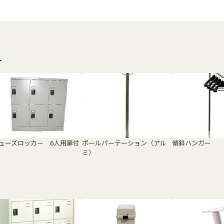
す
ューズロッカー 6人用扉付
ポールパーテーション（アル
傾斜ハンガー
ミ）