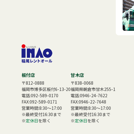
板付店
甘木店
〒812-0888
〒838-0068
福岡市博多区板付6-13-20
福岡県朝倉市甘木255-1
電話:
092-589-0170
電話:
0946-24-7622
FAX:092-589-0171
FAX:0946-22-7648
営業時間:8:30〜17:00
営業時間:8:30〜17:00
※最終受付16:30まで
※最終受付16:30まで
※
定休日
を除く
※
定休日
を除く