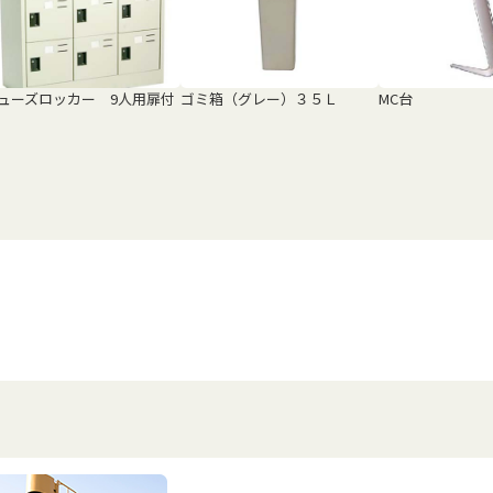
ューズロッカー 9人用扉付
ゴミ箱（グレー）３５Ｌ
MC台