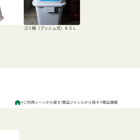
ゴミ箱（プッシュ式）６５Ｌ
ご利用シーンから探す
/
商品ジャンルから探す
商品情報