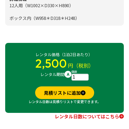
12人用（W1002×D330×H890）
ボックス内（W958＊D318＊H248）
レンタル価格（1泊2日あたり）
2,500
円（税別）
個数
レンタル期間
A
見積リストに追加
レンタル日数は見積りリストで変更できます。
レンタル日数についてはこちら