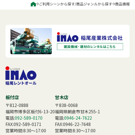
ご利用シーンから探す
/
商品ジャンルから探す
商品情報
板付店
甘木店
〒812-0888
〒838-0068
福岡市博多区板付6-13-20
福岡県朝倉市甘木255-1
電話:
092-589-0170
電話:
0946-24-7622
FAX:092-589-0171
FAX:0946-22-7648
営業時間:8:30〜17:00
営業時間:8:30〜17:00