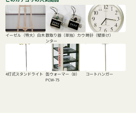
イーゼル（特大）白木
数取り器（単独）カウ
時計（壁掛け）
ンター
4灯式スタンドライト
缶ウォーマー（B）
コートハンガー
PCW-75