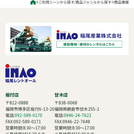
ご利用シーンから探す
/
商品ジャンルから探す
商品情報
板付店
甘木店
〒812-0888
〒838-0068
福岡市博多区板付6-13-20
福岡県朝倉市甘木255-1
電話:
092-589-0170
電話:
0946-24-7622
FAX:092-589-0171
FAX:0946-22-7648
営業時間:8:30〜17:00
営業時間:8:30〜17:00