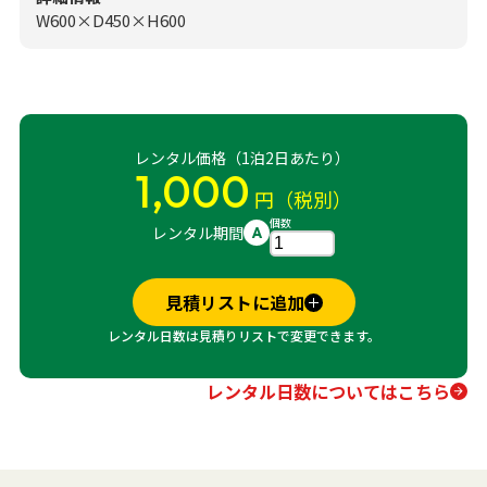
W600×D450×H600
レンタル価格（1泊2日あたり）
1,000
円（税別）
個数
レンタル期間
A
見積リストに追加
レンタル日数は見積りリストで変更できます。
レンタル日数についてはこちら