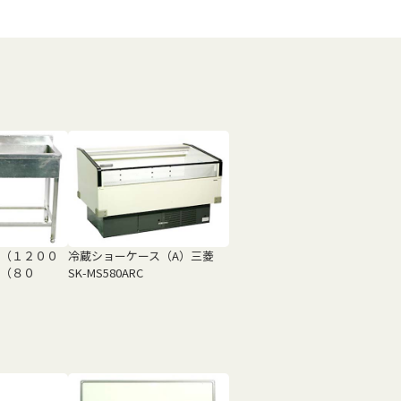
（１２００
冷蔵ショーケース（A）三菱
（８０
SK-MS580ARC