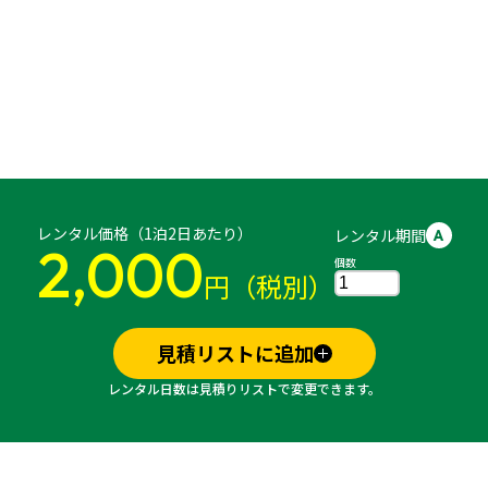
レンタル価格（1泊2日あたり）
レンタル期間
A
2,000
個数
円（税別）
見積リストに追加
レンタル日数は見積りリストで変更できます。