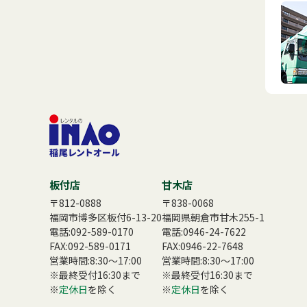
板付店
甘木店
〒812-0888
〒838-0068
福岡市博多区板付6-13-20
福岡県朝倉市甘木255-1
電話:
092-589-0170
電話:
0946-24-7622
FAX:092-589-0171
FAX:0946-22-7648
営業時間:8:30〜17:00
営業時間:8:30〜17:00
※最終受付16:30まで
※最終受付16:30まで
※
定休日
を除く
※
定休日
を除く