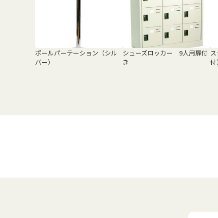
ポールパーテーション（シル
シューズロッカー 9人用扉付
ス
バー）
き
付