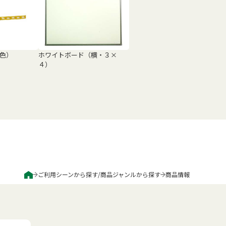
色）
ホワイトボード（横・３×
４）
ご利用シーンから探す
/
商品ジャンルから探す
商品情報