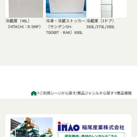
冷蔵庫（46L）
冷凍・冷蔵ストッカー
冷蔵庫（3ドア）
（HITACHI：R-5MP）
（サンデンSH-
360L/370L/380L
700XBT‐RAK）690L
ご利用シーンから探す
/
商品ジャンルから探す
商品情報