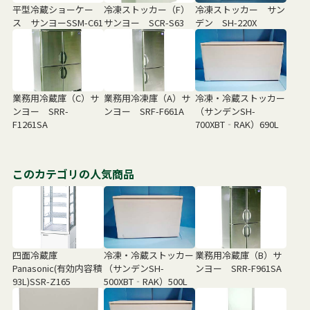
平型冷蔵ショーケー
冷凍ストッカー（F）
冷凍ストッカー サン
ス サンヨーSSM-C61
サンヨー SCR-S63
デン SH-220X
業務用冷蔵庫（C）サ
業務用冷凍庫（A）サ
冷凍・冷蔵ストッカー
ンヨー SRR-
ンヨー SRF-F661A
（サンデンSH-
F1261SA
700XBT‐RAK）690L
このカテゴリの人気商品
四面冷蔵庫
冷凍・冷蔵ストッカー
業務用冷蔵庫（B）サ
Panasonic(有効内容積
（サンデンSH-
ンヨー SRR-F961SA
93L)SSR-Z165
500XBT‐RAK）500L