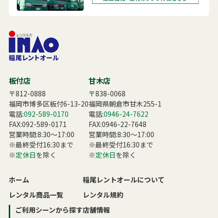
板付店
甘木店
〒812-0888
〒838-0068
福岡市博多区板付6-13-20
福岡県朝倉市甘木255-1
電話:
092-589-0170
電話:
0946-24-7622
FAX:092-589-0171
FAX:0946-22-7648
営業時間:8:30〜17:00
営業時間:8:30〜17:00
※最終受付16:30まで
※最終受付16:30まで
※
定休日
を除く
※
定休日
を除く
ホーム
稲尾レントオールについて
レンタル商品一覧
レンタル規約
ご利用シーンから探す
店舗情報