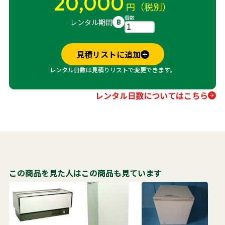
20,000
円（税別）
個数
レンタル期間
B
見積リストに追加
レンタル日数は見積りリストで変更できます。
レンタル日数についてはこちら
この商品を見た人はこの商品も見ています