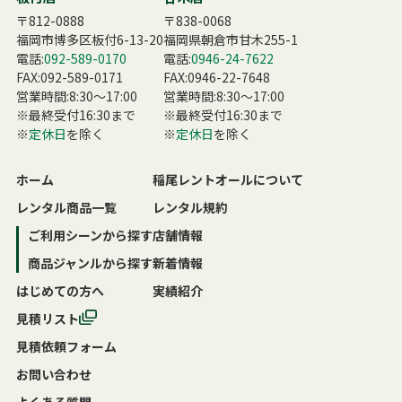
〒812-0888
〒838-0068
福岡市博多区板付6-13-20
福岡県朝倉市甘木255-1
電話:
092-589-0170
電話:
0946-24-7622
FAX:092-589-0171
FAX:0946-22-7648
営業時間:8:30〜17:00
営業時間:8:30〜17:00
※最終受付16:30まで
※最終受付16:30まで
※
定休日
を除く
※
定休日
を除く
ホーム
稲尾レントオールについて
レンタル商品一覧
レンタル規約
ご利用シーンから探す
店舗情報
商品ジャンルから探す
新着情報
はじめての方へ
実績紹介
見積リスト
見積依頼フォーム
お問い合わせ