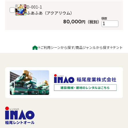
D-001-1
ふあふあ（アクアリウム）
個数
80,000
円（税別）
ご利用シーンから探す
/
商品ジャンルから探す
テント