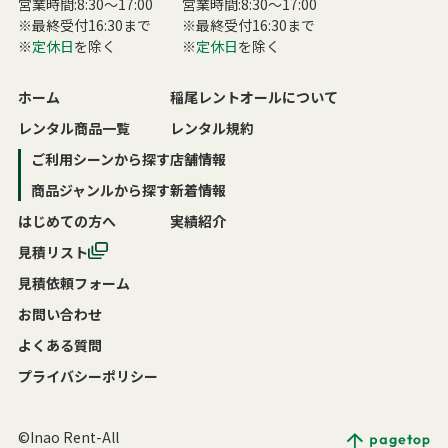
営業時間:8:30〜17:00
営業時間:8:30〜17:00
※最終受付16:30まで
※最終受付16:30まで
※
定休日
を除く
※
定休日
を除く
ホーム
稲尾レントオールについて
レンタル商品一覧
レンタル規約
ご利用シーンから探す
店舗情報
商品ジャンルから探す
新着情報
はじめての方へ
実績紹介
見積リスト
見積依頼フォーム
お問い合わせ
よくある質問
プライバシーポリシー
©Inao Rent-All