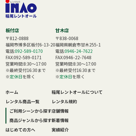
板付店
甘木店
〒812-0888
〒838-0068
福岡市博多区板付6-13-20
福岡県朝倉市甘木255-1
電話:
092-589-0170
電話:
0946-24-7622
FAX:092-589-0171
FAX:0946-22-7648
営業時間:8:30〜17:00
営業時間:8:30〜17:00
※最終受付16:30まで
※最終受付16:30まで
※
定休日
を除く
※
定休日
を除く
ホーム
稲尾レントオールについて
レンタル商品一覧
レンタル規約
ご利用シーンから探す
店舗情報
商品ジャンルから探す
新着情報
はじめての方へ
実績紹介